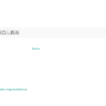
Inicio
ades trigonométricas