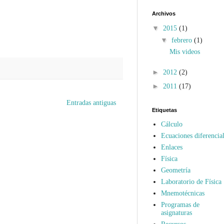
Archivos
▼
2015
(1)
▼
febrero
(1)
Mis videos
►
2012
(2)
►
2011
(17)
Entradas antiguas
Etiquetas
Cálculo
Ecuaciones diferencial
Enlaces
Física
Geometría
Laboratorio de Física
Mnemotécnicas
Programas de
asignaturas