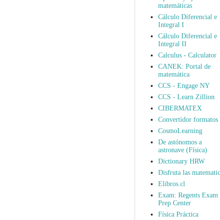
matemáticas
Cálculo Diferencial e
Integral I
Cálculo Diferencial e
Integral II
Calculus - Calculator
CANEK: Portal de
matemática
CCS - Engage NY
CCS - Learn Zillion
CIBERMATEX
Convertidor formatos
CosmoLearning
De astónomos a
astronave (Física)
Dictionary HRW
Disfruta las matematic
Elibros.cl
Exam: Regents Exam
Prep Center
Física Práctica