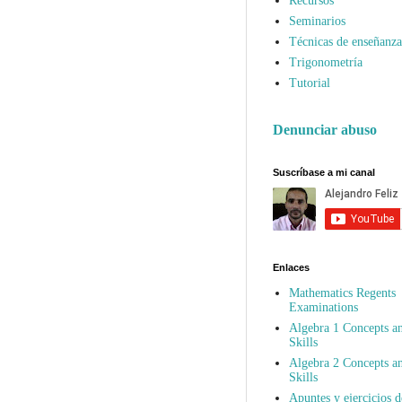
Recursos
Seminarios
Técnicas de enseñanza
Trigonometría
Tutorial
Denunciar abuso
Suscríbase a mi canal
Enlaces
Mathematics Regents
Examinations
Algebra 1 Concepts a
Skills
Algebra 2 Concepts a
Skills
Apuntes y ejercicios d