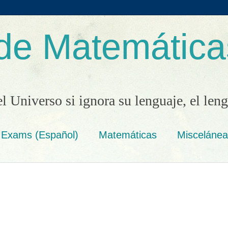
de Matemática
el Universo si ignora su lenguaje, el len
 Exams (Español)
Matemáticas
Miscelánea