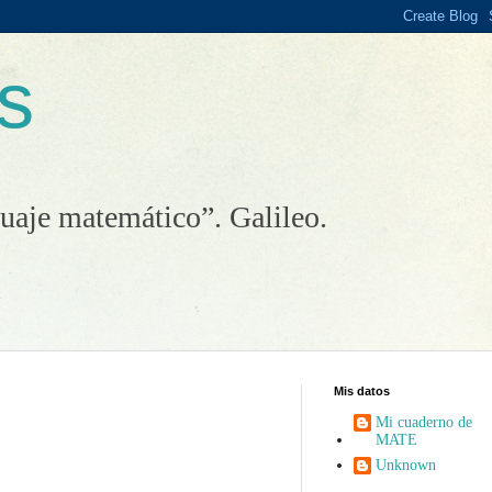
s
guaje matemático”. Galileo.
Mis datos
Mi cuaderno de
MATE
Unknown